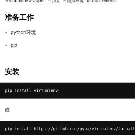
virtualenvwrapper
独立
虚拟环境
requirements
准备工作
python环境
pip
安装
或