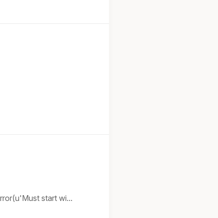
or(u'Must start wi...