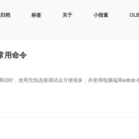
归档
标签
关于
小报童
OL
试常用命令
d真机调试时，使用无线连接调试会方便很多，并使用电脑端用adb